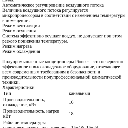
Автоматическое регулирование воздушного потока
Величина воздушного потока регулируется
микропроцессором в соответствии с изменением температуры
в помещении.
Режим вентиляции
Режим осушения
Система эффективно осушает воздух, не допускает при этом
резкого понижения температуры.
Режим нагрева
Режим охлаждения
Полупромышленные кондиционеры Pioneer – это невероятно
эффективное и высоконадежное оборудование, отвечающее
всем современным требованиям к безопасности и
производительности полупрофессиональной климатической
техники.
Характеристики
Тип
канальный
Производительность,
16
охлаждение, кВт
Производительность, нагрев,
18
кВт
Рабочие температуры
наружнего воздуха охлаждение/
–15+48/–15+24