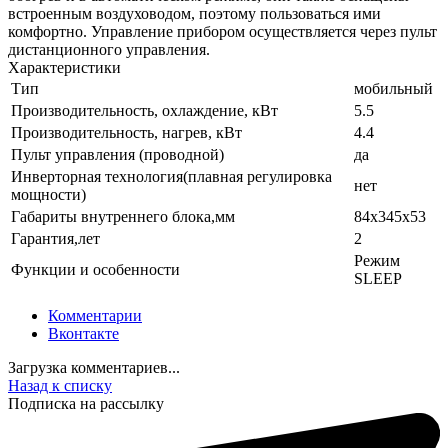
встроенным воздуховодом, поэтому пользоваться ими
комфортно. Управление прибором осуществляется через пульт
дистанционного управления.
Характеристики
Тип
мобильный
Производительность, охлаждение, кВт
5.5
Производительность, нагрев, кВт
4.4
Пульт управления (проводной)
да
Инверторная технология(плавная регулировка
нет
мощности)
Габариты внутреннего блока,мм
84x345x53
Гарантия,лет
2
Режим
Функции и особенности
SLEEP
Комментарии
Вконтакте
Загрузка комментариев...
Назад к списку
Подписка на рассылку