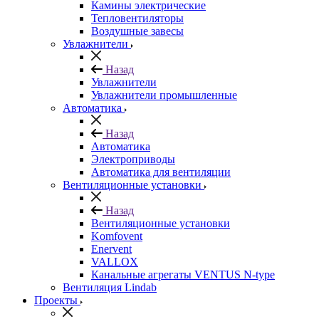
Камины электрические
Тепловентиляторы
Воздушные завесы
Увлажнители
Назад
Увлажнители
Увлажнители промышленные
Автоматика
Назад
Автоматика
Электроприводы
Автоматика для вентиляции
Вентиляционные установки
Назад
Вентиляционные установки
Komfovent
Enervent
VALLOX
Канальные агрегаты VENTUS N-type
Вентиляция Lindab
Проекты