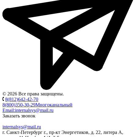
© 2026 Все права защищены.
8(812)642-42-70
8(800)350-30-29
Многоканальный
Email:
internalsys@mail.ru
Заказать звонок
internalsys@mail.ru
г. Санкт-Петербург г., пр-кт Энергетиков, д. 22, литера А,