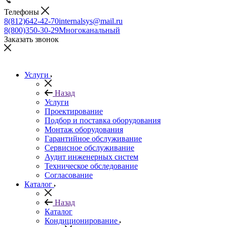
Телефоны
8(812)642-42-70
internalsys@mail.ru
8(800)350-30-29
Многоканальный
Заказать звонок
Услуги
Назад
Услуги
Проектирование
Подбор и поставка оборудования
Монтаж оборудования
Гарантийное обслуживание
Сервисное обслуживание
Аудит инженерных систем
Техническое обследование
Согласование
Каталог
Назад
Каталог
Кондиционирование