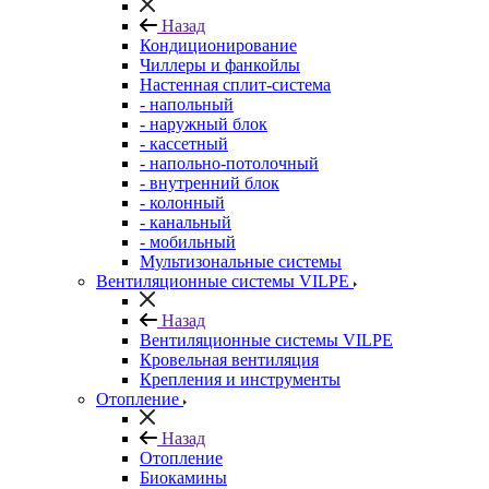
Назад
Кондиционирование
Чиллеры и фанкойлы
Настенная сплит-система
- напольный
- наружный блок
- кассетный
- напольно-потолочный
- внутренний блок
- колонный
- канальный
- мобильный
Мультизональные системы
Вентиляционные системы VILPE
Назад
Вентиляционные системы VILPE
Кровельная вентиляция
Крепления и инструменты
Отопление
Назад
Отопление
Биокамины