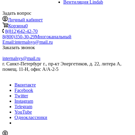
Вентиляция Lindab
Задать вопрос
Личный кабинет
Корзина
0
8(812)642-42-70
8(800)350-30-29
Многоканальный
Email:
internalsys@mail.ru
Заказать звонок
internalsys@mail.ru
г. Санкт-Петербург г., пр-кт Энергетиков, д. 22, литера А,
помещ. 11-Н, офис А/А-2-5
Вконтакте
Facebook
Twitter
Instagram
Telegram
YouTube
Одноклассники