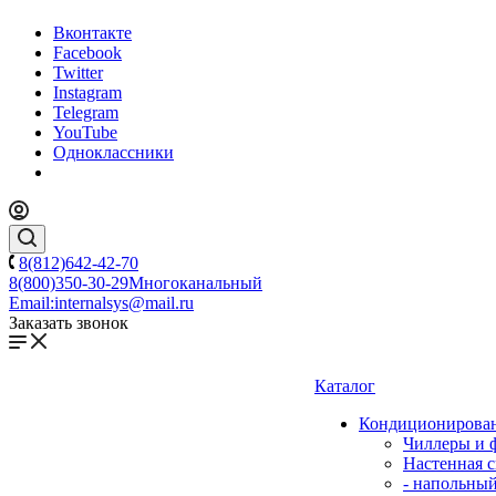
Вконтакте
Facebook
Twitter
Instagram
Telegram
YouTube
Одноклассники
8(812)642-42-70
8(800)350-30-29
Многоканальный
Email:
internalsys@mail.ru
Заказать звонок
Каталог
Кондиционирова
Чиллеры и 
Настенная с
- напольны