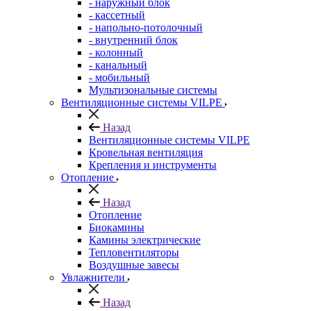
- наружный блок
- кассетный
- напольно-потолочный
- внутренний блок
- колонный
- канальный
- мобильный
Мультизональные системы
Вентиляционные системы VILPE
Назад
Вентиляционные системы VILPE
Кровельная вентиляция
Крепления и инструменты
Отопление
Назад
Отопление
Биокамины
Камины электрические
Тепловентиляторы
Воздушные завесы
Увлажнители
Назад