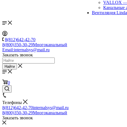
VALLOX
Канальные 
Вентиляция Lind
8(812)642-42-70
8(800)350-30-29
Многоканальный
Email:
internalsys@mail.ru
Заказать звонок
Найти
0
Телефоны
8(812)642-42-70
internalsys@mail.ru
8(800)350-30-29
Многоканальный
Заказать звонок