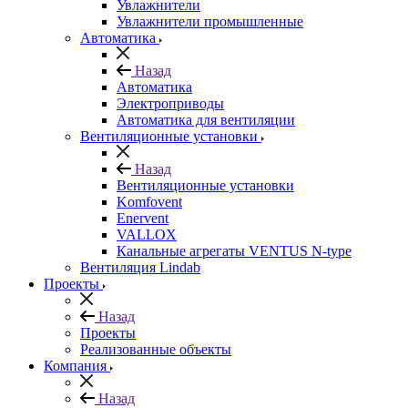
Увлажнители
Увлажнители промышленные
Автоматика
Назад
Автоматика
Электроприводы
Автоматика для вентиляции
Вентиляционные установки
Назад
Вентиляционные установки
Komfovent
Enervent
VALLOX
Канальные агрегаты VENTUS N-type
Вентиляция Lindab
Проекты
Назад
Проекты
Реализованные объекты
Компания
Назад