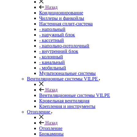
Назад
Кондиционирование
Чиллеры и фанкойлы
Настенная сплит-система
- напольный
- наружный блок
- кассетный
- напольно-потолочный
- внутренний блок
- колонный
- канальный
- мобильный
Мультизональные системы
Вентиляционные системы VILPE
Назад
Вентиляционные системы VILPE
Кровельная вентиляция
Крепления и инструменты
Отопление
Назад
Отопление
Биокамины