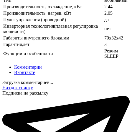
Тип
мобильный
Производительность, охлаждение, кВт
2.44
Производительность, нагрев, кВт
2.05
Пульт управления (проводной)
да
Инверторная технология(плавная регулировка
нет
мощности)
Габариты внутреннего блока,мм
70x32x42
Гарантия,лет
3
Режим
Функции и особенности
SLEEP
Комментарии
Вконтакте
Загрузка комментариев...
Назад к списку
Подписка на рассылку