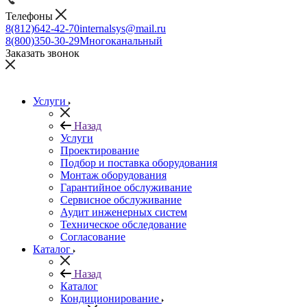
Телефоны
8(812)642-42-70
internalsys@mail.ru
8(800)350-30-29
Многоканальный
Заказать звонок
Услуги
Назад
Услуги
Проектирование
Подбор и поставка оборудования
Монтаж оборудования
Гарантийное обслуживание
Сервисное обслуживание
Аудит инженерных систем
Техническое обследование
Согласование
Каталог
Назад
Каталог
Кондиционирование