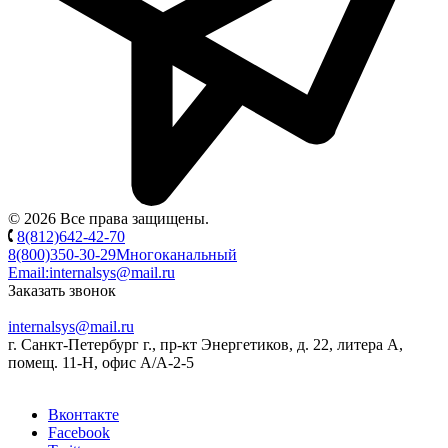
© 2026 Все права защищены.
8(812)642-42-70
8(800)350-30-29
Многоканальный
Email:
internalsys@mail.ru
Заказать звонок
internalsys@mail.ru
г. Санкт-Петербург г., пр-кт Энергетиков, д. 22, литера А,
помещ. 11-Н, офис А/А-2-5
Вконтакте
Facebook