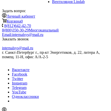
Вентиляция Lindab
Задать вопрос
Личный кабинет
Корзина
0
8(812)642-42-70
8(800)350-30-29
Многоканальный
Email:
internalsys@mail.ru
Заказать звонок
internalsys@mail.ru
г. Санкт-Петербург г., пр-кт Энергетиков, д. 22, литера А,
помещ. 11-Н, офис А/А-2-5
Вконтакте
Facebook
Twitter
Instagram
Telegram
YouTube
Одноклассники