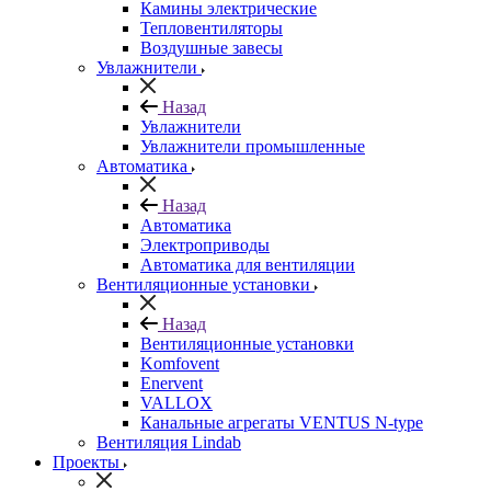
Камины электрические
Тепловентиляторы
Воздушные завесы
Увлажнители
Назад
Увлажнители
Увлажнители промышленные
Автоматика
Назад
Автоматика
Электроприводы
Автоматика для вентиляции
Вентиляционные установки
Назад
Вентиляционные установки
Komfovent
Enervent
VALLOX
Канальные агрегаты VENTUS N-type
Вентиляция Lindab
Проекты