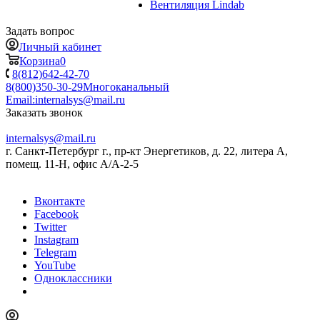
Вентиляция Lindab
Задать вопрос
Личный кабинет
Корзина
0
8(812)642-42-70
8(800)350-30-29
Многоканальный
Email:
internalsys@mail.ru
Заказать звонок
internalsys@mail.ru
г. Санкт-Петербург г., пр-кт Энергетиков, д. 22, литера А,
помещ. 11-Н, офис А/А-2-5
Вконтакте
Facebook
Twitter
Instagram
Telegram
YouTube
Одноклассники