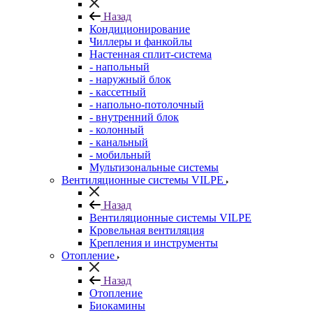
Назад
Кондиционирование
Чиллеры и фанкойлы
Настенная сплит-система
- напольный
- наружный блок
- кассетный
- напольно-потолочный
- внутренний блок
- колонный
- канальный
- мобильный
Мультизональные системы
Вентиляционные системы VILPE
Назад
Вентиляционные системы VILPE
Кровельная вентиляция
Крепления и инструменты
Отопление
Назад
Отопление
Биокамины