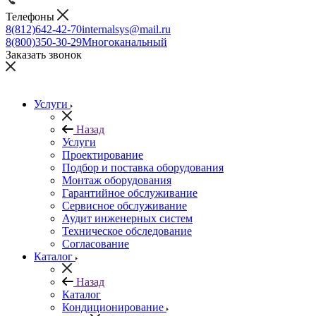
Телефоны
8(812)642-42-70
internalsys@mail.ru
8(800)350-30-29
Многоканальный
Заказать звонок
Услуги
Назад
Услуги
Проектирование
Подбор и поставка оборудования
Монтаж оборудования
Гарантийное обслуживание
Сервисное обслуживание
Аудит инженерных систем
Техническое обследование
Согласование
Каталог
Назад
Каталог
Кондиционирование