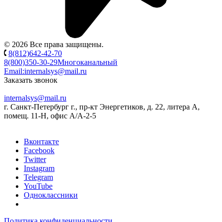
© 2026 Все права защищены.
8(812)642-42-70
8(800)350-30-29
Многоканальный
Email:
internalsys@mail.ru
Заказать звонок
internalsys@mail.ru
г. Санкт-Петербург г., пр-кт Энергетиков, д. 22, литера А,
помещ. 11-Н, офис А/А-2-5
Вконтакте
Facebook
Twitter
Instagram
Telegram
YouTube
Одноклассники
Политика конфиденциальности