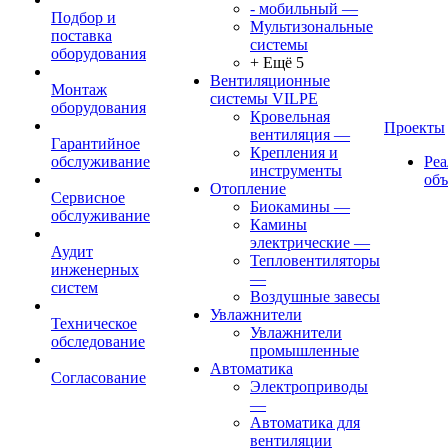
- мобильный
—
Подбор и
Мультизональные
поставка
системы
оборудования
+ Ещё 5
Вентиляционные
Монтаж
системы VILPE
оборудования
Кровельная
Проекты
вентиляция
—
Гарантийное
Крепления и
обслуживание
Ре
инструменты
об
Отопление
Сервисное
Биокамины
—
обслуживание
Камины
электрические
—
Аудит
Тепловентиляторы
инженерных
—
систем
Воздушные завесы
Увлажнители
Техническое
Увлажнители
обследование
промышленные
Автоматика
Согласование
Электроприводы
—
Автоматика для
вентиляции