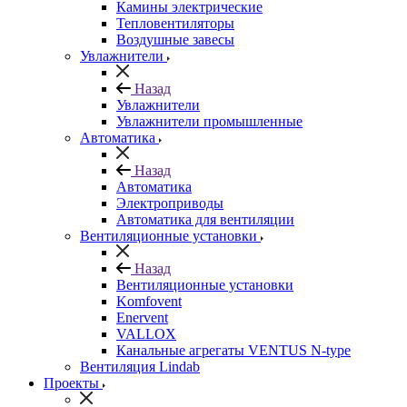
Камины электрические
Тепловентиляторы
Воздушные завесы
Увлажнители
Назад
Увлажнители
Увлажнители промышленные
Автоматика
Назад
Автоматика
Электроприводы
Автоматика для вентиляции
Вентиляционные установки
Назад
Вентиляционные установки
Komfovent
Enervent
VALLOX
Канальные агрегаты VENTUS N-type
Вентиляция Lindab
Проекты