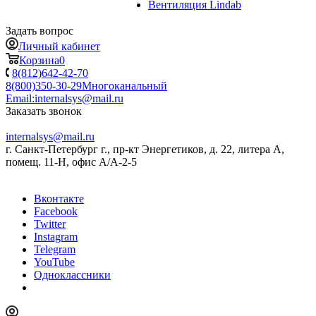
Вентиляция Lindab
Задать вопрос
Личный кабинет
Корзина
0
8(812)642-42-70
8(800)350-30-29
Многоканальный
Email:
internalsys@mail.ru
Заказать звонок
internalsys@mail.ru
г. Санкт-Петербург г., пр-кт Энергетиков, д. 22, литера А,
помещ. 11-Н, офис А/А-2-5
Вконтакте
Facebook
Twitter
Instagram
Telegram
YouTube
Одноклассники