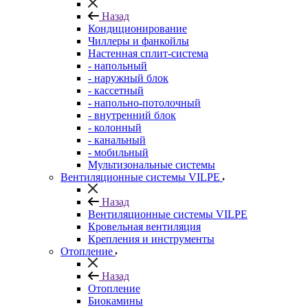
Назад
Кондиционирование
Чиллеры и фанкойлы
Настенная сплит-система
- напольный
- наружный блок
- кассетный
- напольно-потолочный
- внутренний блок
- колонный
- канальный
- мобильный
Мультизональные системы
Вентиляционные системы VILPE
Назад
Вентиляционные системы VILPE
Кровельная вентиляция
Крепления и инструменты
Отопление
Назад
Отопление
Биокамины