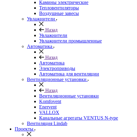
Камины электрические
Тепловентиляторы
Воздушные завесы
Увлажнители
Назад
Увлажнители
Увлажнители промышленные
Автоматика
Назад
Автоматика
Электроприводы
Автоматика для вентиляции
Вентиляционные установки
Назад
Вентиляционные установки
Komfovent
Enervent
VALLOX
Канальные агрегаты VENTUS N-type
Вентиляция Lindab
Проекты