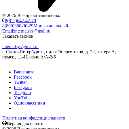
© 2026 Все права защищены.
8(812)642-42-70
8(800)350-30-29
Многоканальный
Email:
internalsys@mail.ru
Заказать звонок
internalsys@mail.ru
г. Санкт-Петербург г., пр-кт Энергетиков, д. 22, литера А,
помещ. 11-Н, офис А/А-2-5
Вконтакте
Facebook
Twitter
Instagram
Telegram
YouTube
Одноклассники
Политика конфиденциальности
Версия для печати
© 2026 Все права защищены.