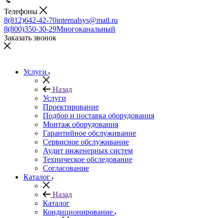
Телефоны
8(812)642-42-70
internalsys@mail.ru
8(800)350-30-29
Многоканальный
Заказать звонок
Услуги
Назад
Услуги
Проектирование
Подбор и поставка оборудования
Монтаж оборудования
Гарантийное обслуживание
Сервисное обслуживание
Аудит инженерных систем
Техническое обследование
Согласование
Каталог
Назад
Каталог
Кондиционирование