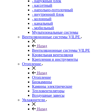
- наружный блок
- кассетный
- напольно-потолочный
- внутренний блок
- колонный
- канальный
- мобильный
Мультизональные системы
Вентиляционные системы VILPE
Назад
Вентиляционные системы VILPE
Кровельная вентиляция
Крепления и инструменты
Отопление
Назад
Отопление
Биокамины
Камины электрические
Тепловентиляторы
Воздушные завесы
Увлажнители
Назад