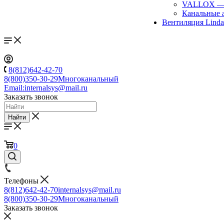
VALLOX
Канальные 
Вентиляция Lind
8(812)642-42-70
8(800)350-30-29
Многоканальный
Email:
internalsys@mail.ru
Заказать звонок
Найти
0
Телефоны
8(812)642-42-70
internalsys@mail.ru
8(800)350-30-29
Многоканальный
Заказать звонок