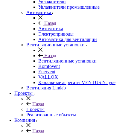
Увлажнители
Увлажнители промышленные
Автоматика
Назад
Автоматика
Электроприводы
Автоматика для вентиляции
Вентиляционные установки
Назад
Вентиляционные установки
Komfovent
Enervent
VALLOX
Канальные агрегаты VENTUS N-type
Вентиляция Lindab
Проекты
Назад
Проекты
Реализованные объекты
Компания
Назад