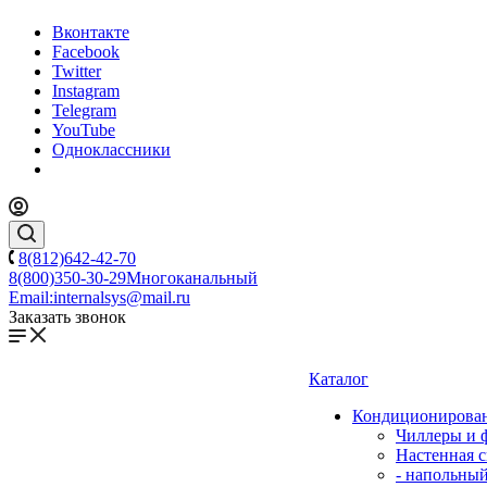
Вконтакте
Facebook
Twitter
Instagram
Telegram
YouTube
Одноклассники
8(812)642-42-70
8(800)350-30-29
Многоканальный
Email:
internalsys@mail.ru
Заказать звонок
Каталог
Кондиционирова
Чиллеры и 
Настенная с
- напольны