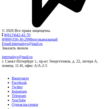
© 2026 Все права защищены.
8(812)642-42-70
8(800)350-30-29
Многоканальный
Email:
internalsys@mail.ru
Заказать звонок
internalsys@mail.ru
г. Санкт-Петербург г., пр-кт Энергетиков, д. 22, литера А,
помещ. 11-Н, офис А/А-2-5
Вконтакте
Facebook
Twitter
Instagram
Telegram
YouTube
Одноклассники