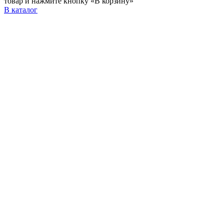
товар и нажмите кнопку «В корзину»
В каталог