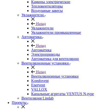
Камины электрические
Тепловентиляторы
Воздушные завесы
Увлажнители
Назад
Увлажнители
Увлажнители промышленные
Автоматика
Назад
Автоматика
Электроприводы
Автоматика для вентиляции
Вентиляционные установки
Назад
Вентиляционные установки
Komfovent
Enervent
VALLOX
Канальные агрегаты VENTUS N-type
Вентиляция Lindab
Проекты