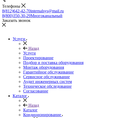
Телефоны
8(812)642-42-70
internalsys@mail.ru
8(800)350-30-29
Многоканальный
Заказать звонок
Услуги
Назад
Услуги
Проектирование
Подбор и поставка оборудования
Монтаж оборудования
Гарантийное обслуживание
Сервисное обслуживание
Аудит инженерных систем
Техническое обследование
Согласование
Каталог
Назад
Каталог
Кондиционирование