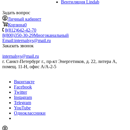
Вентиляция Lindab
Задать вопрос
Личный кабинет
Корзина
0
8(812)642-42-70
8(800)350-30-29
Многоканальный
Email:
internalsys@mail.ru
Заказать звонок
internalsys@mail.ru
г. Санкт-Петербург г., пр-кт Энергетиков, д. 22, литера А,
помещ. 11-Н, офис А/А-2-5
Вконтакте
Facebook
Twitter
Instagram
Telegram
YouTube
Одноклассники