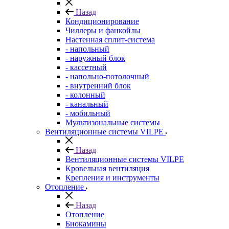
Назад
Кондиционирование
Чиллеры и фанкойлы
Настенная сплит-система
- напольный
- наружный блок
- кассетный
- напольно-потолочный
- внутренний блок
- колонный
- канальный
- мобильный
Мультизональные системы
Вентиляционные системы VILPE
Назад
Вентиляционные системы VILPE
Кровельная вентиляция
Крепления и инструменты
Отопление
Назад
Отопление
Биокамины