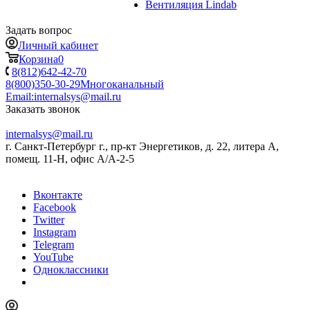
Вентиляция Lindab
Задать вопрос
Личный кабинет
Корзина
0
8(812)642-42-70
8(800)350-30-29
Многоканальный
Email:
internalsys@mail.ru
Заказать звонок
internalsys@mail.ru
г. Санкт-Петербург г., пр-кт Энергетиков, д. 22, литера А,
помещ. 11-Н, офис А/А-2-5
Вконтакте
Facebook
Twitter
Instagram
Telegram
YouTube
Одноклассники