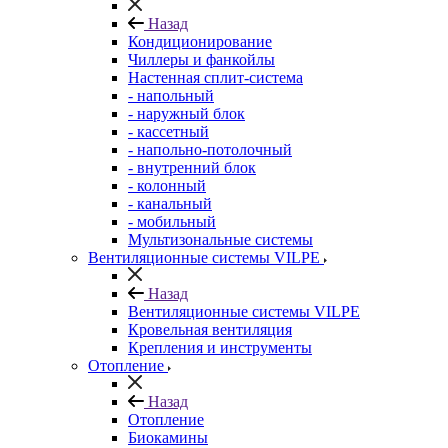
Назад
Кондиционирование
Чиллеры и фанкойлы
Настенная сплит-система
- напольный
- наружный блок
- кассетный
- напольно-потолочный
- внутренний блок
- колонный
- канальный
- мобильный
Мультизональные системы
Вентиляционные системы VILPE
Назад
Вентиляционные системы VILPE
Кровельная вентиляция
Крепления и инструменты
Отопление
Назад
Отопление
Биокамины