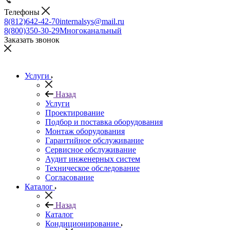
Телефоны
8(812)642-42-70
internalsys@mail.ru
8(800)350-30-29
Многоканальный
Заказать звонок
Услуги
Назад
Услуги
Проектирование
Подбор и поставка оборудования
Монтаж оборудования
Гарантийное обслуживание
Сервисное обслуживание
Аудит инженерных систем
Техническое обследование
Согласование
Каталог
Назад
Каталог
Кондиционирование