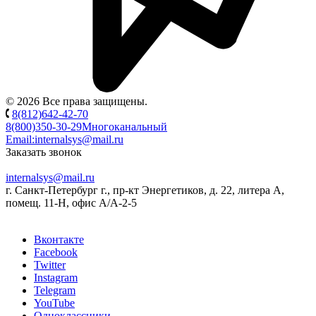
© 2026 Все права защищены.
8(812)642-42-70
8(800)350-30-29
Многоканальный
Email:
internalsys@mail.ru
Заказать звонок
internalsys@mail.ru
г. Санкт-Петербург г., пр-кт Энергетиков, д. 22, литера А,
помещ. 11-Н, офис А/А-2-5
Вконтакте
Facebook
Twitter
Instagram
Telegram
YouTube
Одноклассники