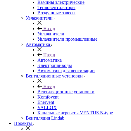
Камины электрические
Тепловентиляторы
Воздушные завесы
Увлажнители
Назад
Увлажнители
Увлажнители промышленные
Автоматика
Назад
Автоматика
Электроприводы
Автоматика для вентиляции
Вентиляционные установки
Назад
Вентиляционные установки
Komfovent
Enervent
VALLOX
Канальные агрегаты VENTUS N-type
Вентиляция Lindab
Проекты