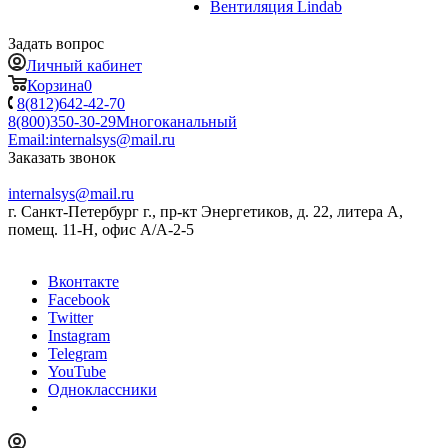
Вентиляция Lindab
Задать вопрос
Личный кабинет
Корзина
0
8(812)642-42-70
8(800)350-30-29
Многоканальный
Email:
internalsys@mail.ru
Заказать звонок
internalsys@mail.ru
г. Санкт-Петербург г., пр-кт Энергетиков, д. 22, литера А,
помещ. 11-Н, офис А/А-2-5
Вконтакте
Facebook
Twitter
Instagram
Telegram
YouTube
Одноклассники