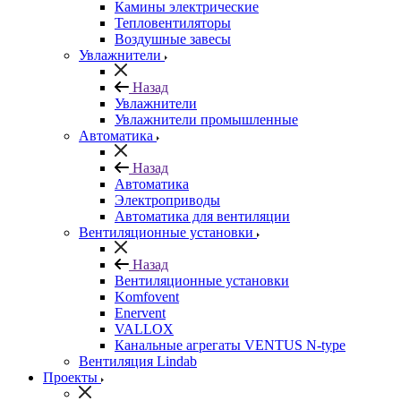
Камины электрические
Тепловентиляторы
Воздушные завесы
Увлажнители
Назад
Увлажнители
Увлажнители промышленные
Автоматика
Назад
Автоматика
Электроприводы
Автоматика для вентиляции
Вентиляционные установки
Назад
Вентиляционные установки
Komfovent
Enervent
VALLOX
Канальные агрегаты VENTUS N-type
Вентиляция Lindab
Проекты