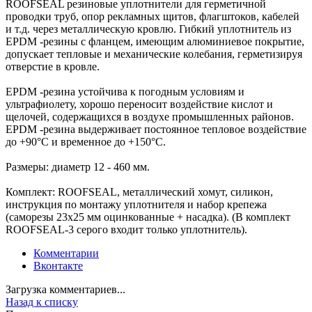
ROOFSEAL резиновые уплотнители для герметичной
проводки труб, опор рекламных щитов, флагштоков, кабелей
и т.д. через металлическую кровлю. Гибкий уплотнитель из
EPDM -резины с фланцем, имеющим алюминиевое покрытие,
допускает тепловые и механические колебания, герметизируя
отверстие в кровле.
EPDM -резина устойчива к погодным условиям и
ультрафиолету, хорошо переносит воздействие кислот и
щелочей, содержащихся в воздухе промышленных районов.
EPDM -резина выдерживает постоянное тепловое воздействие
до +90°C и временное до +150°C.
Размеры: диаметр 12 - 460 мм.
Комплект: ROOFSEAL, металлический хомут, силикон,
инструкция по монтажу уплотнителя и набор крепежа
(саморезы 23x25 мм оцинкованные + насадка). (В комплект
ROOFSEAL-3 серого входит только уплотнитель).
Комментарии
Вконтакте
Загрузка комментариев...
Назад к списку