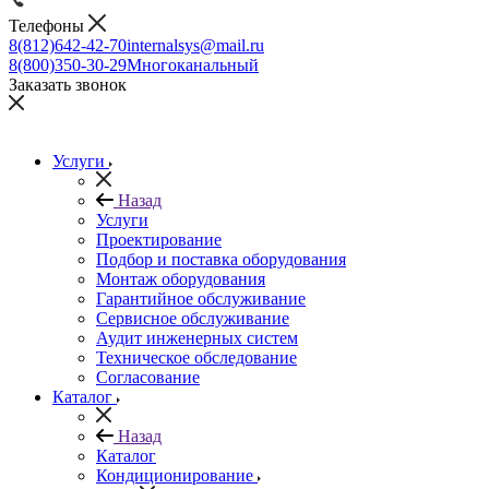
Телефоны
8(812)642-42-70
internalsys@mail.ru
8(800)350-30-29
Многоканальный
Заказать звонок
Услуги
Назад
Услуги
Проектирование
Подбор и поставка оборудования
Монтаж оборудования
Гарантийное обслуживание
Сервисное обслуживание
Аудит инженерных систем
Техническое обследование
Согласование
Каталог
Назад
Каталог
Кондиционирование