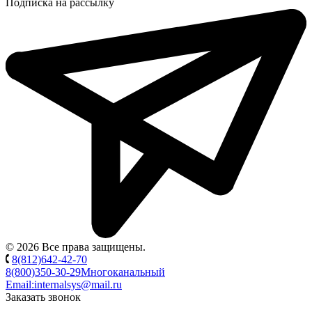
Подписка на рассылку
© 2026 Все права защищены.
8(812)642-42-70
8(800)350-30-29
Многоканальный
Email:
internalsys@mail.ru
Заказать звонок