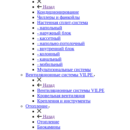
Назад
Кондиционирование
Чиллеры и фанкойлы
Настенная сплит-система
- напольный
- наружный блок
- кассетный
- напольно-потолочный
- внутренний блок
- колонный
- канальный
- мобильный
Мультизональные системы
Вентиляционные системы VILPE
Назад
Вентиляционные системы VILPE
Кровельная вентиляция
Крепления и инструменты
Отопление
Назад
Отопление
Биокамины