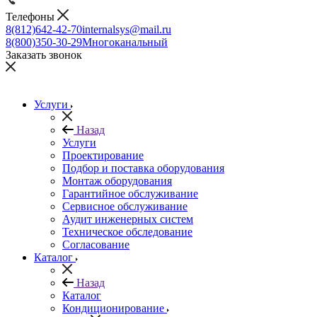
Телефоны
8(812)642-42-70
internalsys@mail.ru
8(800)350-30-29
Многоканальный
Заказать звонок
Услуги
Назад
Услуги
Проектирование
Подбор и поставка оборудования
Монтаж оборудования
Гарантийное обслуживание
Сервисное обслуживание
Аудит инженерных систем
Техническое обследование
Согласование
Каталог
Назад
Каталог
Кондиционирование