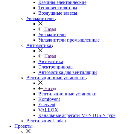
Камины электрические
Тепловентиляторы
Воздушные завесы
Увлажнители
Назад
Увлажнители
Увлажнители промышленные
Автоматика
Назад
Автоматика
Электроприводы
Автоматика для вентиляции
Вентиляционные установки
Назад
Вентиляционные установки
Komfovent
Enervent
VALLOX
Канальные агрегаты VENTUS N-type
Вентиляция Lindab
Проекты