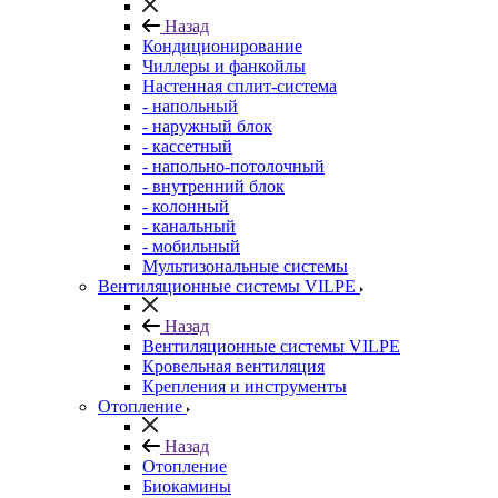
Назад
Кондиционирование
Чиллеры и фанкойлы
Настенная сплит-система
- напольный
- наружный блок
- кассетный
- напольно-потолочный
- внутренний блок
- колонный
- канальный
- мобильный
Мультизональные системы
Вентиляционные системы VILPE
Назад
Вентиляционные системы VILPE
Кровельная вентиляция
Крепления и инструменты
Отопление
Назад
Отопление
Биокамины