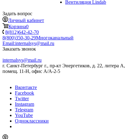
Вентиляция Lindab
Задать вопрос
Личный кабинет
Корзина
0
8(812)642-42-70
8(800)350-30-29
Многоканальный
Email:
internalsys@mail.ru
Заказать звонок
internalsys@mail.ru
г. Санкт-Петербург г., пр-кт Энергетиков, д. 22, литера А,
помещ. 11-Н, офис А/А-2-5
Вконтакте
Facebook
Twitter
Instagram
Telegram
YouTube
Одноклассники