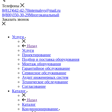
Телефоны
8(812)642-42-70
internalsys@mail.ru
8(800)350-30-29
Многоканальный
Заказать звонок
Услуги
Назад
Услуги
Проектирование
Подбор и поставка оборудования
Монтаж оборудования
Гарантийное обслуживание
Сервисное обслуживание
Аудит инженерных систем
Техническое обследование
Согласование
Каталог
Назад
Каталог
Кондиционирование