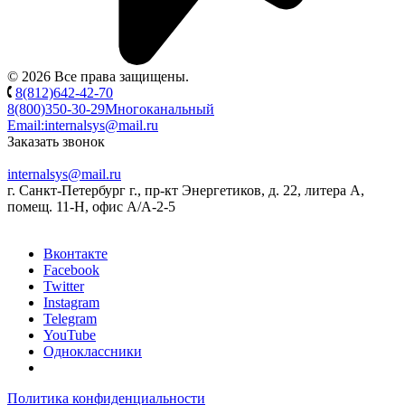
© 2026 Все права защищены.
8(812)642-42-70
8(800)350-30-29
Многоканальный
Email:
internalsys@mail.ru
Заказать звонок
internalsys@mail.ru
г. Санкт-Петербург г., пр-кт Энергетиков, д. 22, литера А,
помещ. 11-Н, офис А/А-2-5
Вконтакте
Facebook
Twitter
Instagram
Telegram
YouTube
Одноклассники
Политика конфиденциальности