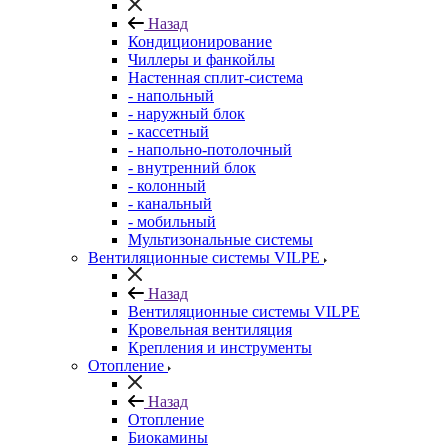
Назад
Кондиционирование
Чиллеры и фанкойлы
Настенная сплит-система
- напольный
- наружный блок
- кассетный
- напольно-потолочный
- внутренний блок
- колонный
- канальный
- мобильный
Мультизональные системы
Вентиляционные системы VILPE
Назад
Вентиляционные системы VILPE
Кровельная вентиляция
Крепления и инструменты
Отопление
Назад
Отопление
Биокамины