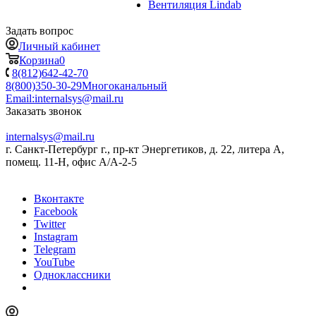
Вентиляция Lindab
Задать вопрос
Личный кабинет
Корзина
0
8(812)642-42-70
8(800)350-30-29
Многоканальный
Email:
internalsys@mail.ru
Заказать звонок
internalsys@mail.ru
г. Санкт-Петербург г., пр-кт Энергетиков, д. 22, литера А,
помещ. 11-Н, офис А/А-2-5
Вконтакте
Facebook
Twitter
Instagram
Telegram
YouTube
Одноклассники