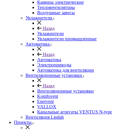
Камины электрические
Тепловентиляторы
Воздушные завесы
Увлажнители
Назад
Увлажнители
Увлажнители промышленные
Автоматика
Назад
Автоматика
Электроприводы
Автоматика для вентиляции
Вентиляционные установки
Назад
Вентиляционные установки
Komfovent
Enervent
VALLOX
Канальные агрегаты VENTUS N-type
Вентиляция Lindab
Проекты