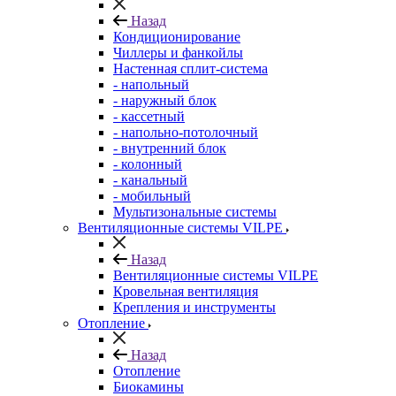
Назад
Кондиционирование
Чиллеры и фанкойлы
Настенная сплит-система
- напольный
- наружный блок
- кассетный
- напольно-потолочный
- внутренний блок
- колонный
- канальный
- мобильный
Мультизональные системы
Вентиляционные системы VILPE
Назад
Вентиляционные системы VILPE
Кровельная вентиляция
Крепления и инструменты
Отопление
Назад
Отопление
Биокамины