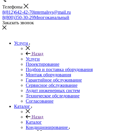
Телефоны
8(812)642-42-70
internalsys@mail.ru
8(800)350-30-29
Многоканальный
Заказать звонок
Услуги
Назад
Услуги
Проектирование
Подбор и поставка оборудования
Монтаж оборудования
Гарантийное обслуживание
Сервисное обслуживание
Аудит инженерных систем
Техническое обследование
Согласование
Каталог
Назад
Каталог
Кондиционирование