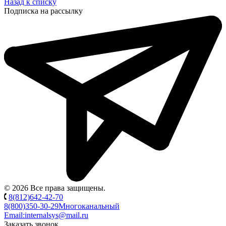
Назад к списку
Подписка на рассылку
© 2026 Все права защищены.
8(812)642-42-70
8(800)350-30-29
Многоканальный
Email:
internalsys@mail.ru
Заказать звонок