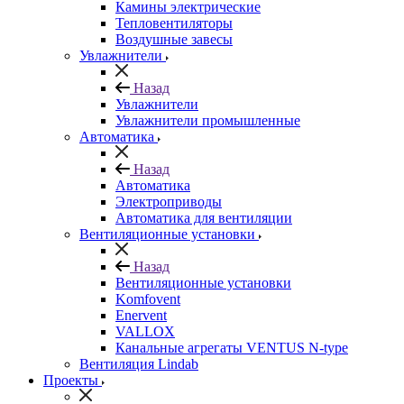
Камины электрические
Тепловентиляторы
Воздушные завесы
Увлажнители
Назад
Увлажнители
Увлажнители промышленные
Автоматика
Назад
Автоматика
Электроприводы
Автоматика для вентиляции
Вентиляционные установки
Назад
Вентиляционные установки
Komfovent
Enervent
VALLOX
Канальные агрегаты VENTUS N-type
Вентиляция Lindab
Проекты