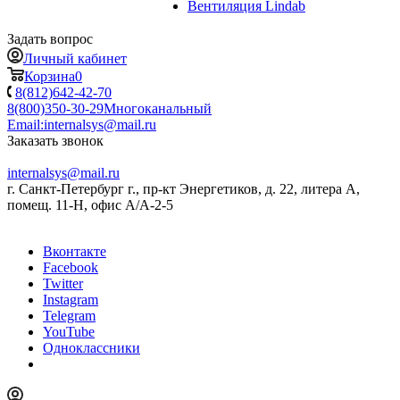
Вентиляция Lindab
Задать вопрос
Личный кабинет
Корзина
0
8(812)642-42-70
8(800)350-30-29
Многоканальный
Email:
internalsys@mail.ru
Заказать звонок
internalsys@mail.ru
г. Санкт-Петербург г., пр-кт Энергетиков, д. 22, литера А,
помещ. 11-Н, офис А/А-2-5
Вконтакте
Facebook
Twitter
Instagram
Telegram
YouTube
Одноклассники