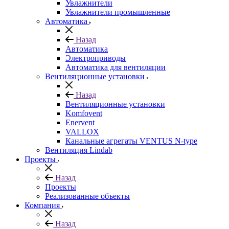
Увлажнители
Увлажнители промышленные
Автоматика
Назад
Автоматика
Электроприводы
Автоматика для вентиляции
Вентиляционные установки
Назад
Вентиляционные установки
Komfovent
Enervent
VALLOX
Канальные агрегаты VENTUS N-type
Вентиляция Lindab
Проекты
Назад
Проекты
Реализованные объекты
Компания
Назад