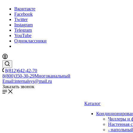
Вконтакте
Facebook
Twitter
Instagram
Telegram
YouTube
Одноклассники
8(812)642-42-70
8(800)350-30-29
Многоканальный
Email:
internalsys@mail.ru
Заказать звонок
Каталог
Кондиционирова
Чиллеры и 
Настенная с
- напольны