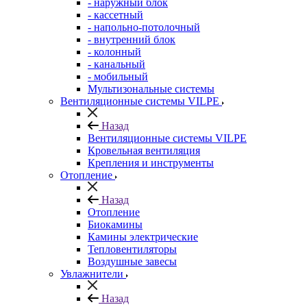
- наружный блок
- кассетный
- напольно-потолочный
- внутренний блок
- колонный
- канальный
- мобильный
Мультизональные системы
Вентиляционные системы VILPE
Назад
Вентиляционные системы VILPE
Кровельная вентиляция
Крепления и инструменты
Отопление
Назад
Отопление
Биокамины
Камины электрические
Тепловентиляторы
Воздушные завесы
Увлажнители
Назад