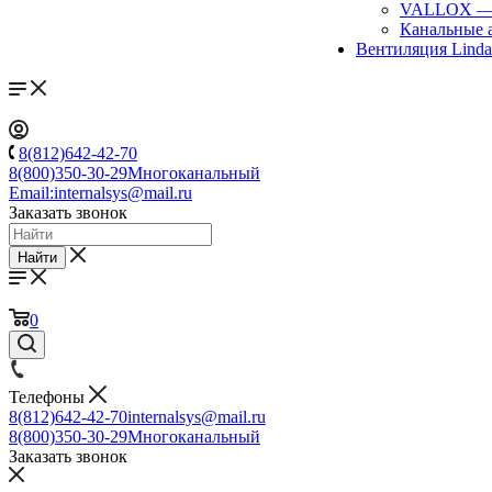
VALLOX
Канальные 
Вентиляция Lind
8(812)642-42-70
8(800)350-30-29
Многоканальный
Email:
internalsys@mail.ru
Заказать звонок
Найти
0
Телефоны
8(812)642-42-70
internalsys@mail.ru
8(800)350-30-29
Многоканальный
Заказать звонок