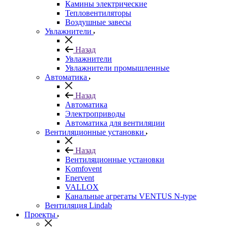
Камины электрические
Тепловентиляторы
Воздушные завесы
Увлажнители
Назад
Увлажнители
Увлажнители промышленные
Автоматика
Назад
Автоматика
Электроприводы
Автоматика для вентиляции
Вентиляционные установки
Назад
Вентиляционные установки
Komfovent
Enervent
VALLOX
Канальные агрегаты VENTUS N-type
Вентиляция Lindab
Проекты