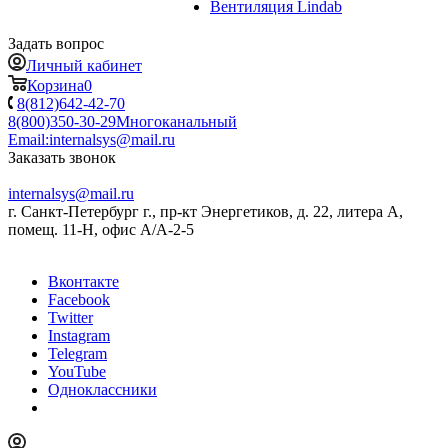
Вентиляция Lindab
Задать вопрос
Личный кабинет
Корзина
0
8(812)642-42-70
8(800)350-30-29
Многоканальный
Email:
internalsys@mail.ru
Заказать звонок
internalsys@mail.ru
г. Санкт-Петербург г., пр-кт Энергетиков, д. 22, литера А,
помещ. 11-Н, офис А/А-2-5
Вконтакте
Facebook
Twitter
Instagram
Telegram
YouTube
Одноклассники