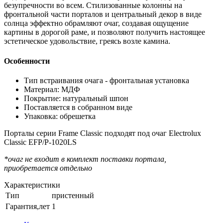
безупречности во всем. Стилизованные колонны на
фронтальной части порталов и центральный декор в виде
солнца эффектно обрамляют очаг, создавая ощущение
картины в дорогой раме, и позволяют получить настоящее
эстетическое удовольствие, греясь возле камина.
Особенности
Тип встраивания очага - фронтальная установка
Материал: МДФ
Покрытие: натуральный шпон
Поставляется в собранном виде
Упаковка: обрешетка
Порталы серии Frame Classic подходят под очаг Electrolux
Classic EFP/P-1020LS
*очаг не входит в комплект поставки портала,
приобретается отдельно
Характеристики
Тип
пристенный
Гарантия,лет
1