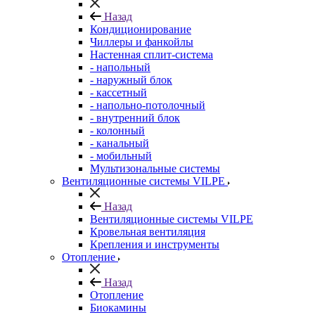
Назад
Кондиционирование
Чиллеры и фанкойлы
Настенная сплит-система
- напольный
- наружный блок
- кассетный
- напольно-потолочный
- внутренний блок
- колонный
- канальный
- мобильный
Мультизональные системы
Вентиляционные системы VILPE
Назад
Вентиляционные системы VILPE
Кровельная вентиляция
Крепления и инструменты
Отопление
Назад
Отопление
Биокамины