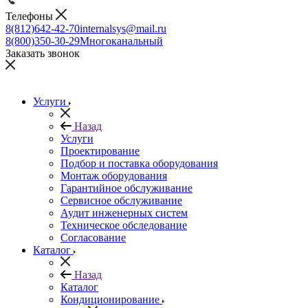
Телефоны
8(812)642-42-70
internalsys@mail.ru
8(800)350-30-29
Многоканальный
Заказать звонок
Услуги
Назад
Услуги
Проектирование
Подбор и поставка оборудования
Монтаж оборудования
Гарантийное обслуживание
Сервисное обслуживание
Аудит инженерных систем
Техническое обследование
Согласование
Каталог
Назад
Каталог
Кондиционирование