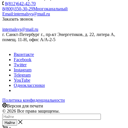
8(812)642-42-70
8(800)350-30-29
Многоканальный
Email:
internalsys@mail.ru
Заказать звонок
internalsys@mail.ru
г. Санкт-Петербург г., пр-кт Энергетиков, д. 22, литера А,
помещ. 11-Н, офис А/А-2-5
Вконтакте
Facebook
Twitter
Instagram
Telegram
YouTube
Одноклассники
Политика конфиденциальности
Версия для печати
© 2026 Все права защищены.
Найти