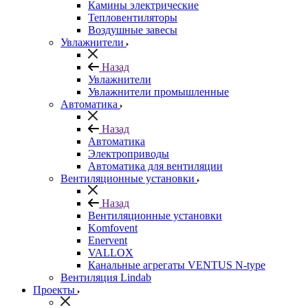
Камины электрические
Тепловентиляторы
Воздушные завесы
Увлажнители
Назад
Увлажнители
Увлажнители промышленные
Автоматика
Назад
Автоматика
Электроприводы
Автоматика для вентиляции
Вентиляционные установки
Назад
Вентиляционные установки
Komfovent
Enervent
VALLOX
Канальные агрегаты VENTUS N-type
Вентиляция Lindab
Проекты