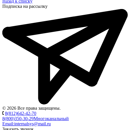
Назад к списку
Подписка на рассылку
© 2026 Все права защищены.
8(812)642-42-70
8(800)350-30-29
Многоканальный
Email:
internalsys@mail.ru
Заказать звонок