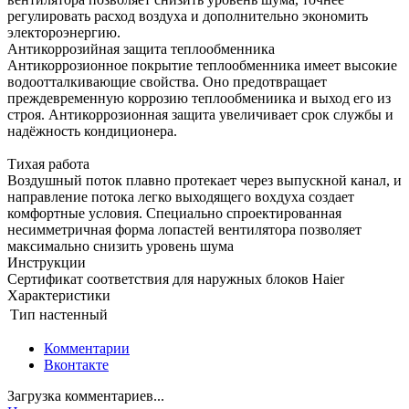
регулировать расход воздуха и дополнительно экономить
электороэнергию.
Антикоррозийная защита теплообменника
Антикоррозионное покрытие теплообменника имеет высокие
водоотталкивающие свойства. Оно предотвращает
преждевременную коррозию теплообмениика и выход его из
строя. Антикоррозионная защита увеличивает срок службы и
надёжность кондиционера.
Тихая работа
Воздушный поток плавно протекает через выпускной канал, и
направление потока легко выходящего вохдуха создает
комфортные условия. Специально спроектированная
несимметричная форма лопастей вентилятора позволяет
максимально снизить уровень шума
Инструкции
Сертификат соответствия для наружных блоков Haier
Характеристики
Тип
настенный
Комментарии
Вконтакте
Загрузка комментариев...