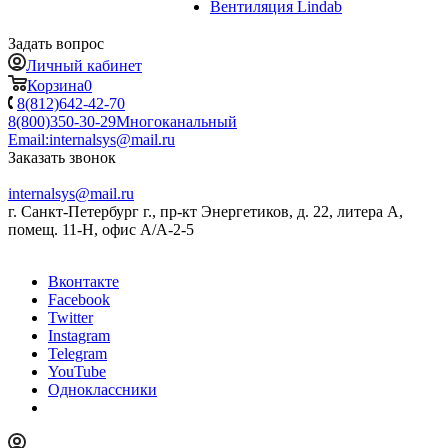
Вентиляция Lindab
Задать вопрос
Личный кабинет
Корзина
0
8(812)642-42-70
8(800)350-30-29
Многоканальный
Email:
internalsys@mail.ru
Заказать звонок
internalsys@mail.ru
г. Санкт-Петербург г., пр-кт Энергетиков, д. 22, литера А,
помещ. 11-Н, офис А/А-2-5
Вконтакте
Facebook
Twitter
Instagram
Telegram
YouTube
Одноклассники