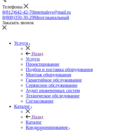
Телефоны
8(812)642-42-70
internalsys@mail.ru
8(800)350-30-29
Многоканальный
Заказать звонок
Услуги
Назад
Услуги
Проектирование
Подбор и поставка оборудования
Монтаж оборудования
Гарантийное обслуживание
Сервисное обслуживание
Аудит инженерных систем
Техническое обследование
Согласование
Каталог
Назад
Каталог
Кондиционирование