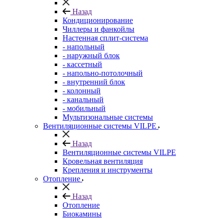
Назад
Кондиционирование
Чиллеры и фанкойлы
Настенная сплит-система
- напольный
- наружный блок
- кассетный
- напольно-потолочный
- внутренний блок
- колонный
- канальный
- мобильный
Мультизональные системы
Вентиляционные системы VILPE
Назад
Вентиляционные системы VILPE
Кровельная вентиляция
Крепления и инструменты
Отопление
Назад
Отопление
Биокамины