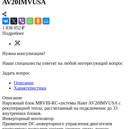
AV20IMVUSA
1 838 052 ₽
Подробнее
Нужна консультация?
Наши специалисты ответят на любой интересующий вопрос
Задать вопрос
Описание
Характеристики
Описание
Наружный блок MRVIII-RC-системы Haier AV20IMVUSA с
рекуперацией тепла, рассчитанный на подключение до 33
внутренних блоков.
Инверторный вентилятор
Применение DC-инверторного управления двигателем
вентилятора позволяет снизить уровень шума, точнее