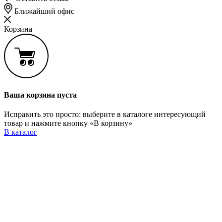
Ближайший офис
Корзина
Ваша корзина пуста
Исправить это просто: выберите в каталоге интересующий
товар и нажмите кнопку «В корзину»
В каталог