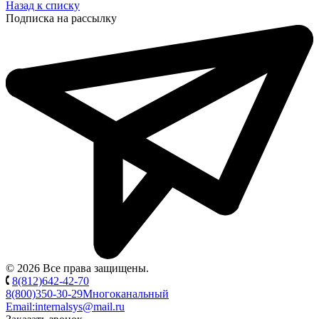
Назад к списку
Подписка на рассылку
© 2026 Все права защищены.
8(812)642-42-70
8(800)350-30-29
Многоканальный
Email:
internalsys@mail.ru