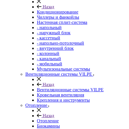
Назад
Кондиционирование
Чиллеры и фанкойлы
Настенная сплит-система
- напольный
- наружный блок
- кассетный
- напольно-потолочный
- внутренний блок
- колонный
- канальный
- мобильный
Мультизональные системы
Вентиляционные системы VILPE
Назад
Вентиляционные системы VILPE
Кровельная вентиляция
Крепления и инструменты
Отопление
Назад
Отопление
Биокамины