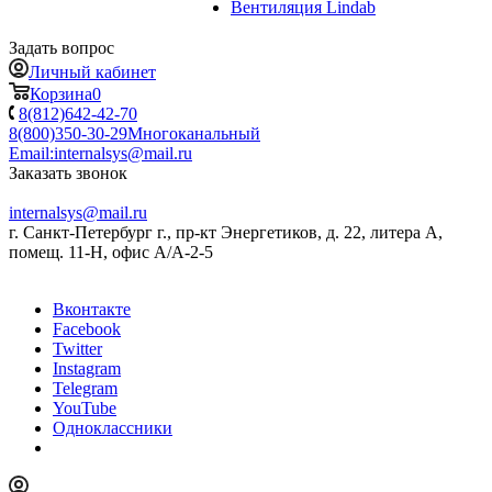
Вентиляция Lindab
Задать вопрос
Личный кабинет
Корзина
0
8(812)642-42-70
8(800)350-30-29
Многоканальный
Email:
internalsys@mail.ru
Заказать звонок
internalsys@mail.ru
г. Санкт-Петербург г., пр-кт Энергетиков, д. 22, литера А,
помещ. 11-Н, офис А/А-2-5
Вконтакте
Facebook
Twitter
Instagram
Telegram
YouTube
Одноклассники