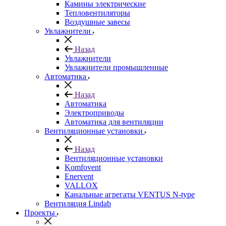
Камины электрические
Тепловентиляторы
Воздушные завесы
Увлажнители
Назад
Увлажнители
Увлажнители промышленные
Автоматика
Назад
Автоматика
Электроприводы
Автоматика для вентиляции
Вентиляционные установки
Назад
Вентиляционные установки
Komfovent
Enervent
VALLOX
Канальные агрегаты VENTUS N-type
Вентиляция Lindab
Проекты