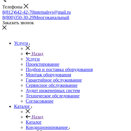
Телефоны
8(812)642-42-70
internalsys@mail.ru
8(800)350-30-29
Многоканальный
Заказать звонок
Услуги
Назад
Услуги
Проектирование
Подбор и поставка оборудования
Монтаж оборудования
Гарантийное обслуживание
Сервисное обслуживание
Аудит инженерных систем
Техническое обследование
Согласование
Каталог
Назад
Каталог
Кондиционирование