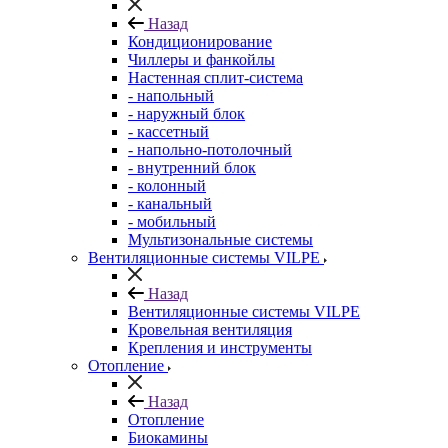
Назад
Кондиционирование
Чиллеры и фанкойлы
Настенная сплит-система
- напольный
- наружный блок
- кассетный
- напольно-потолочный
- внутренний блок
- колонный
- канальный
- мобильный
Мультизональные системы
Вентиляционные системы VILPE
Назад
Вентиляционные системы VILPE
Кровельная вентиляция
Крепления и инструменты
Отопление
Назад
Отопление
Биокамины