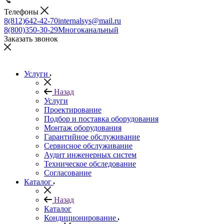
Телефоны
8(812)642-42-70
internalsys@mail.ru
8(800)350-30-29
Многоканальный
Заказать звонок
Услуги
Назад
Услуги
Проектирование
Подбор и поставка оборудования
Монтаж оборудования
Гарантийное обслуживание
Сервисное обслуживание
Аудит инженерных систем
Техническое обследование
Согласование
Каталог
Назад
Каталог
Кондиционирование