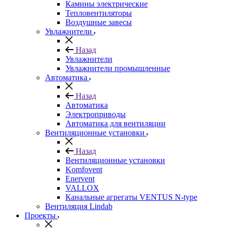
Камины электрические
Тепловентиляторы
Воздушные завесы
Увлажнители
Назад
Увлажнители
Увлажнители промышленные
Автоматика
Назад
Автоматика
Электроприводы
Автоматика для вентиляции
Вентиляционные установки
Назад
Вентиляционные установки
Komfovent
Enervent
VALLOX
Канальные агрегаты VENTUS N-type
Вентиляция Lindab
Проекты