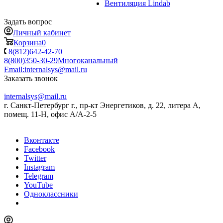
Вентиляция Lindab
Задать вопрос
Личный кабинет
Корзина
0
8(812)642-42-70
8(800)350-30-29
Многоканальный
Email:
internalsys@mail.ru
Заказать звонок
internalsys@mail.ru
г. Санкт-Петербург г., пр-кт Энергетиков, д. 22, литера А,
помещ. 11-Н, офис А/А-2-5
Вконтакте
Facebook
Twitter
Instagram
Telegram
YouTube
Одноклассники