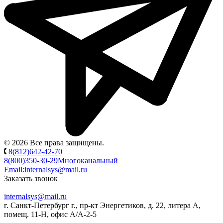
© 2026 Все права защищены.
8(812)642-42-70
8(800)350-30-29
Многоканальный
Email:
internalsys@mail.ru
Заказать звонок
internalsys@mail.ru
г. Санкт-Петербург г., пр-кт Энергетиков, д. 22, литера А,
помещ. 11-Н, офис А/А-2-5