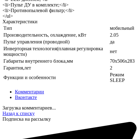
<li>Пульт ДУ в комплекте;</li>
<li>Противопылевой фильтр;</li>
</ul>
Характеристики
Тип
мобильный
Производительность, охлаждение, кВт
2.05
Пульт управления (проводной)
да
Инверторная технология(плавная регулировка
нет
мощности)
Габариты внутреннего блока,мм
70x506x283
Гарантия,лет
2
Режим
Функции и особенности
SLEEP
Комментарии
Вконтакте
Загрузка комментариев...
Назад к списку
Подписка на рассылку