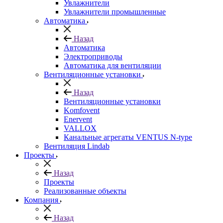
Увлажнители
Увлажнители промышленные
Автоматика
Назад
Автоматика
Электроприводы
Автоматика для вентиляции
Вентиляционные установки
Назад
Вентиляционные установки
Komfovent
Enervent
VALLOX
Канальные агрегаты VENTUS N-type
Вентиляция Lindab
Проекты
Назад
Проекты
Реализованные объекты
Компания
Назад