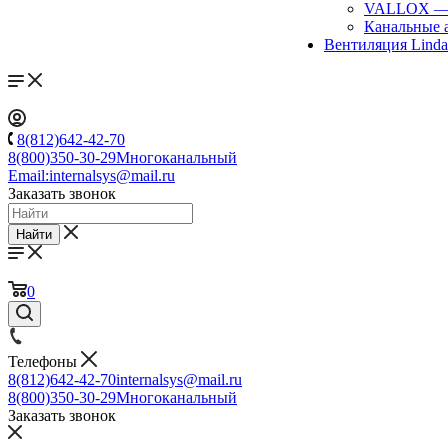
VALLOX
Канальные 
Вентиляция Lind
8(812)642-42-70
8(800)350-30-29
Многоканальный
Email:
internalsys@mail.ru
Заказать звонок
Найти
0
Телефоны
8(812)642-42-70
internalsys@mail.ru
8(800)350-30-29
Многоканальный
Заказать звонок