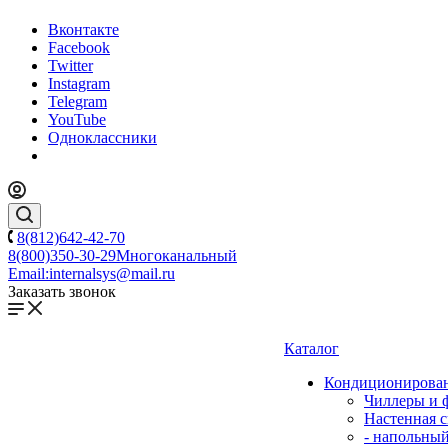
Вконтакте
Facebook
Twitter
Instagram
Telegram
YouTube
Одноклассники
8(812)642-42-70
8(800)350-30-29
Многоканальный
Email:
internalsys@mail.ru
Заказать звонок
Каталог
Кондиционирова
Чиллеры и 
Настенная с
- напольны