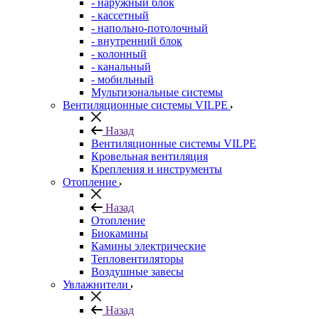
- наружный блок
- кассетный
- напольно-потолочный
- внутренний блок
- колонный
- канальный
- мобильный
Мультизональные системы
Вентиляционные системы VILPE
Назад
Вентиляционные системы VILPE
Кровельная вентиляция
Крепления и инструменты
Отопление
Назад
Отопление
Биокамины
Камины электрические
Тепловентиляторы
Воздушные завесы
Увлажнители
Назад