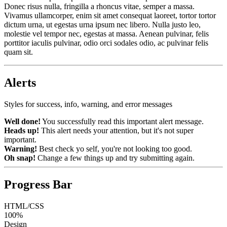
Donec risus nulla, fringilla a rhoncus vitae, semper a massa.
Vivamus ullamcorper, enim sit amet consequat laoreet, tortor tortor
dictum urna, ut egestas urna ipsum nec libero. Nulla justo leo,
molestie vel tempor nec, egestas at massa. Aenean pulvinar, felis
porttitor iaculis pulvinar, odio orci sodales odio, ac pulvinar felis
quam sit.
Alerts
Styles for success, info, warning, and error messages
Well done!
You successfully read this important alert message.
Heads up!
This alert needs your attention, but it's not super
important.
Warning!
Best check yo self, you're not looking too good.
Oh snap!
Change a few things up and try submitting again.
Progress Bar
HTML/CSS
100%
Design