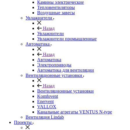
Камины электрические
Тепловентиляторы
Воздушные завесы
Увлажнители
Назад
Увлажнители
Увлажнители промышленные
Автоматика
Назад
Автоматика
Электроприводы
Автоматика для вентиляции
Вентиляционные установки
Назад
Вентиляционные установки
Komfovent
Enervent
VALLOX
Канальные агрегаты VENTUS N-type
Вентиляция Lindab
Проекты