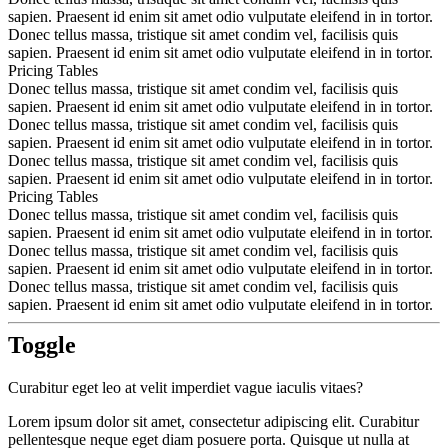
sapien. Praesent id enim sit amet odio vulputate eleifend in in tortor.
Donec tellus massa, tristique sit amet condim vel, facilisis quis
sapien. Praesent id enim sit amet odio vulputate eleifend in in tortor.
Pricing Tables
Donec tellus massa, tristique sit amet condim vel, facilisis quis
sapien. Praesent id enim sit amet odio vulputate eleifend in in tortor.
Donec tellus massa, tristique sit amet condim vel, facilisis quis
sapien. Praesent id enim sit amet odio vulputate eleifend in in tortor.
Donec tellus massa, tristique sit amet condim vel, facilisis quis
sapien. Praesent id enim sit amet odio vulputate eleifend in in tortor.
Pricing Tables
Donec tellus massa, tristique sit amet condim vel, facilisis quis
sapien. Praesent id enim sit amet odio vulputate eleifend in in tortor.
Donec tellus massa, tristique sit amet condim vel, facilisis quis
sapien. Praesent id enim sit amet odio vulputate eleifend in in tortor.
Donec tellus massa, tristique sit amet condim vel, facilisis quis
sapien. Praesent id enim sit amet odio vulputate eleifend in in tortor.
Toggle
Curabitur eget leo at velit imperdiet vague iaculis vitaes?
Lorem ipsum dolor sit amet, consectetur adipiscing elit. Curabitur
pellentesque neque eget diam posuere porta. Quisque ut nulla at