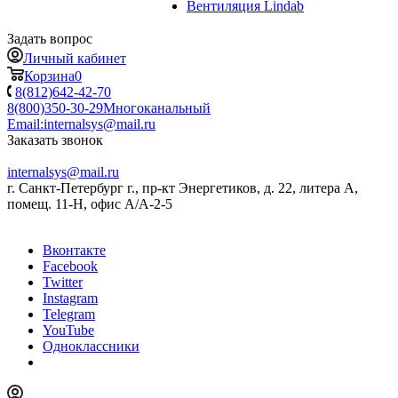
Вентиляция Lindab
Задать вопрос
Личный кабинет
Корзина
0
8(812)642-42-70
8(800)350-30-29
Многоканальный
Email:
internalsys@mail.ru
Заказать звонок
internalsys@mail.ru
г. Санкт-Петербург г., пр-кт Энергетиков, д. 22, литера А,
помещ. 11-Н, офис А/А-2-5
Вконтакте
Facebook
Twitter
Instagram
Telegram
YouTube
Одноклассники