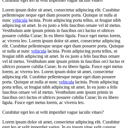
Curabitur eget leo at velit imperdiet vague iaculis vitaes?
Lorem ipsum dolor sit amet, consectetur adipiscing elit. Curabitur
pellentesque neque eget diam posuere porta. Quisque ut nulla at
nunc
vehicula
lacinia. Proin adipiscing porta tellus, ut feugiat nibh
adipiscing sit amet. In eu justo a felis faucibus ornare vel id metus.
Vestibulum ante ipsum primis in faucibus orci luctus et ultrices
posuere cubilia Curae; In eu libero ligula. Fusce eget metus lorem,
ac viverra leo. Lorem ipsum dolor sit amet, consectetur adipiscing
elit. Curabitur pellentesque neque eget diam posuere porta. Quisque
ut nulla at nunc
vehicula
lacinia. Proin adipiscing porta tellus, ut
feugiat nibh adipiscing sit amet. In eu justo a felis faucibus ornare
vel id metus. Vestibulum ante ipsum primis in faucibus orci luctus et
ultrices posuere cubilia Curae; In eu libero ligula. Fusce eget metus
lorem, ac viverra leo. Lorem ipsum dolor sit amet, consectetur
adipiscing elit. Curabitur pellentesque neque eget diam posuere
porta. Quisque ut nulla at nunc
vehicula
lacinia. Proin adipiscing
porta tellus, ut feugiat nibh adipiscing sit amet. In eu justo a felis
faucibus ornare vel id metus. Vestibulum ante ipsum primis in
faucibus orci luctus et ultrices posuere cubilia Curae; In eu libero
ligula. Fusce eget metus lorem, ac viverra leo.
Curabitur eget leo at velit imperdiet vague iaculis vitaes?
Lorem ipsum dolor sit amet, consectetur adipiscing elit. Curabitur
eget leo at velit imperdiet varius. In eu ipsum vitae velit congue