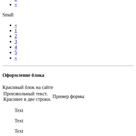
»
Small
«
1
2
3
4
5
»
Оформление блока
Красивый блок на сайте
Произвольный текст.
Пример формы
Красивее в две строки.
Text
Text
Text