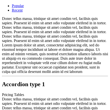
Popular
Recent
Donec tellus massa, tristique sit amet condim vel, facilisis quis
sapien. Praesent id enim sit amet odio vulputate eleifend in in tortor.
Donec tellus massa, tristique sit amet condim vel, facilisis quis
sapien. Praesent id enim sit amet odio vulputate eleifend in in tortor.
Donec tellus massa, tristique sit amet condim vel, facilisis quis
sapien. Praesent id enim sit amet odio vulputate eleifend in in tortor.
Lorem ipsum dolor sit amet, consectetur adipisicing elit, sed do
eiusmod tempor incididunt ut labore et dolore magna aliqua. Ut
enim ad minim veniam, quis nostrud exercitation ullamco laboris nisi
ut aliquip ex ea commodo consequat. Duis aute irure dolor in
reprehenderit in voluptate velit esse cillum dolore eu fugiat nulla
pariatur. Excepteur sint occaecat cupidatat non proident, sunt in
culpa qui officia deserunt mollit anim id est laborum
Accordion type 1
Pricing Tables
Donec tellus massa, tristique sit amet condim vel, facilisis quis
sapien. Praesent id enim sit amet odio vulputate eleifend in in tortor.
Donec tellus massa, tristique sit amet condim vel, facilisis quis