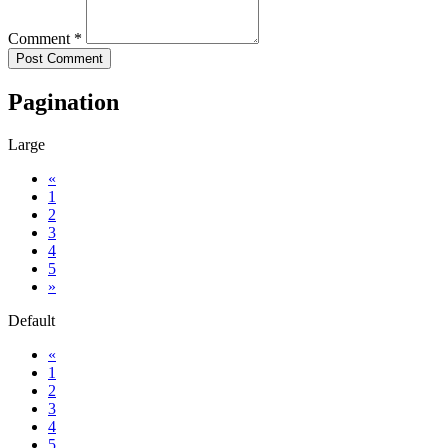
Comment
*
Pagination
Large
«
1
2
3
4
5
»
Default
«
1
2
3
4
5