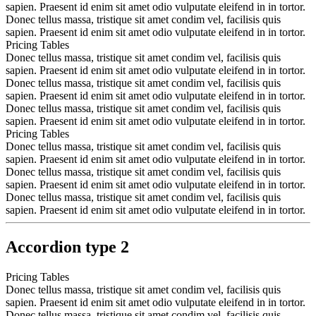
sapien. Praesent id enim sit amet odio vulputate eleifend in in tortor.
Donec tellus massa, tristique sit amet condim vel, facilisis quis
sapien. Praesent id enim sit amet odio vulputate eleifend in in tortor.
Pricing Tables
Donec tellus massa, tristique sit amet condim vel, facilisis quis
sapien. Praesent id enim sit amet odio vulputate eleifend in in tortor.
Donec tellus massa, tristique sit amet condim vel, facilisis quis
sapien. Praesent id enim sit amet odio vulputate eleifend in in tortor.
Donec tellus massa, tristique sit amet condim vel, facilisis quis
sapien. Praesent id enim sit amet odio vulputate eleifend in in tortor.
Pricing Tables
Donec tellus massa, tristique sit amet condim vel, facilisis quis
sapien. Praesent id enim sit amet odio vulputate eleifend in in tortor.
Donec tellus massa, tristique sit amet condim vel, facilisis quis
sapien. Praesent id enim sit amet odio vulputate eleifend in in tortor.
Donec tellus massa, tristique sit amet condim vel, facilisis quis
sapien. Praesent id enim sit amet odio vulputate eleifend in in tortor.
Accordion type 2
Pricing Tables
Donec tellus massa, tristique sit amet condim vel, facilisis quis
sapien. Praesent id enim sit amet odio vulputate eleifend in in tortor.
Donec tellus massa, tristique sit amet condim vel, facilisis quis