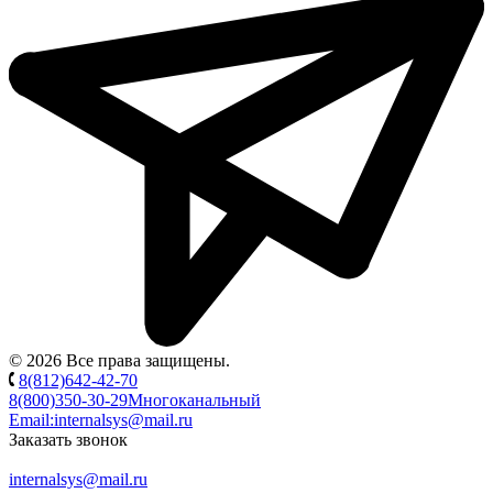
© 2026 Все права защищены.
8(812)642-42-70
8(800)350-30-29
Многоканальный
Email:
internalsys@mail.ru
Заказать звонок
internalsys@mail.ru