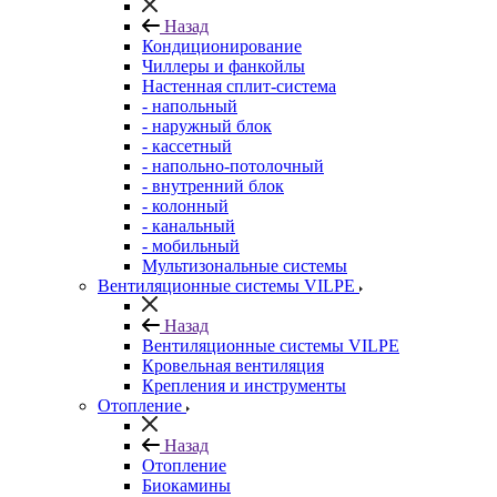
Назад
Кондиционирование
Чиллеры и фанкойлы
Настенная сплит-система
- напольный
- наружный блок
- кассетный
- напольно-потолочный
- внутренний блок
- колонный
- канальный
- мобильный
Мультизональные системы
Вентиляционные системы VILPE
Назад
Вентиляционные системы VILPE
Кровельная вентиляция
Крепления и инструменты
Отопление
Назад
Отопление
Биокамины