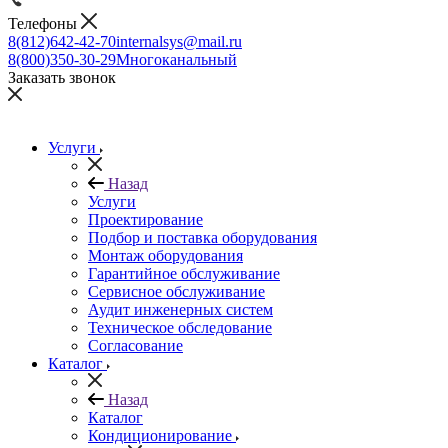
Телефоны
8(812)642-42-70
internalsys@mail.ru
8(800)350-30-29
Многоканальный
Заказать звонок
Услуги
Назад
Услуги
Проектирование
Подбор и поставка оборудования
Монтаж оборудования
Гарантийное обслуживание
Сервисное обслуживание
Аудит инженерных систем
Техническое обследование
Согласование
Каталог
Назад
Каталог
Кондиционирование