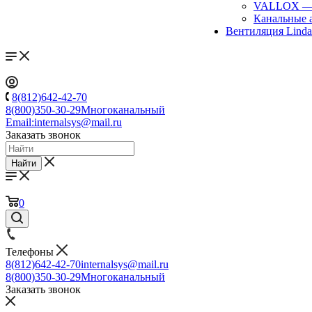
VALLOX
Канальные 
Вентиляция Lind
8(812)642-42-70
8(800)350-30-29
Многоканальный
Email:
internalsys@mail.ru
Заказать звонок
Найти
0
Телефоны
8(812)642-42-70
internalsys@mail.ru
8(800)350-30-29
Многоканальный
Заказать звонок