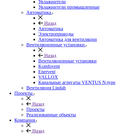
Увлажнители
Увлажнители промышленные
Автоматика
Назад
Автоматика
Электроприводы
Автоматика для вентиляции
Вентиляционные установки
Назад
Вентиляционные установки
Komfovent
Enervent
VALLOX
Канальные агрегаты VENTUS N-type
Вентиляция Lindab
Проекты
Назад
Проекты
Реализованные объекты
Компания
Назад