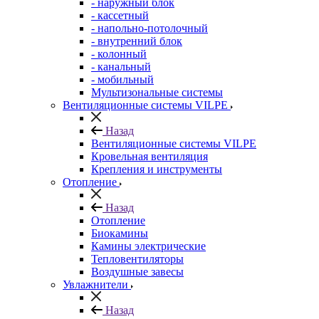
- наружный блок
- кассетный
- напольно-потолочный
- внутренний блок
- колонный
- канальный
- мобильный
Мультизональные системы
Вентиляционные системы VILPE
Назад
Вентиляционные системы VILPE
Кровельная вентиляция
Крепления и инструменты
Отопление
Назад
Отопление
Биокамины
Камины электрические
Тепловентиляторы
Воздушные завесы
Увлажнители
Назад