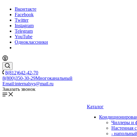
Вконтакте
Facebook
Twitter
Instagram
Telegram
YouTube
Одноклассники
8(812)642-42-70
8(800)350-30-29
Многоканальный
Email:
internalsys@mail.ru
Заказать звонок
Каталог
Кондиционирова
Чиллеры и 
Настенная с
- напольны